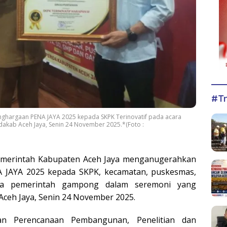
#Tr
nghargaan PENA JAYA 2025 kepada SKPK Terinovatif pada acara
dakab Aceh Jaya, Senin 24 November 2025.*(Foto :
merintah Kabupaten Aceh Jaya menganugerahkan
 JAYA 2025 kepada SKPK, kecamatan, puskesmas,
ta pemerintah gampong dalam seremoni yang
 Aceh Jaya, Senin 24 November 2025.
n Perencanaan Pembangunan, Penelitian dan