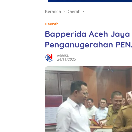
Beranda
Daerah
Daerah
Bapperida Aceh Jaya 
Penganugerahan PEN
Redaksi
24/11/2025