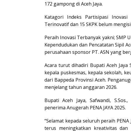
172 gampong di Aceh Jaya.
Katagori Indeks Partisipasi Inovas
Terinovatif dan 15 SKPK belum mengisi 
Peraih Inovasi Terbanyak yakni; SMP U
Kependudukan dan Pencatatan Sipil Ac
perusahaan sponsor PT. ASN yang berge
Acara turut dihadiri Bupati Aceh Jaya
kepala puskesmas, kepala sekolah, ke
dari Bappeda Provinsi Aceh. Penganug
menjelang tahun anggaran 2026.
Bupati Aceh Jaya, Safwandi, S.Sos.
penerima Anugerah PENA JAYA 2025.
“Selamat kepada seluruh peraih PENA 
terus meningkatkan kreativitas da