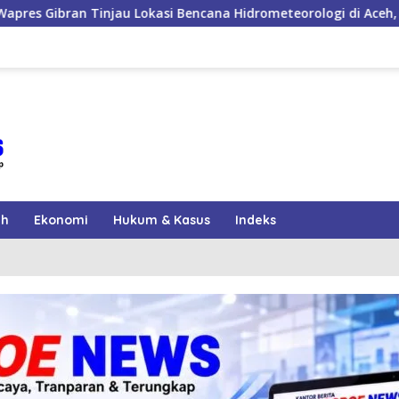
encana Hidrometeorologi di Aceh, Pastikan Pemulihan Infrastru
ah
Ekonomi
Hukum & Kasus
Indeks