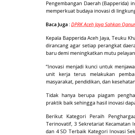
Pengembangan Daerah (Bapperida) ini
memperkuat budaya inovasi di lingkun
Baca Juga
:
DPRK Aceh Jaya Sahkan Qanun
Kepala Bapperida Aceh Jaya, Teuku Kh
dirancang agar setiap perangkat da
baru demi meningkatkan mutu pelayana
“Inovasi menjadi kunci untuk menjawa
unit kerja terus melakukan pemba
masyarakat, pendidikan, dan kesehatan,
Tidak hanya berupa piagam penghar
praktik baik sehingga hasil inovasi dapat
Berikut Kategori Peraih Pengharg
Terinovatif, 3 Sekretariat Kecamatan I
dan 4 SD Terbaik Kategori Inovasi Se