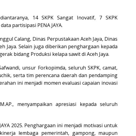
i diantaranya, 14 SKPK Sangat Inovatif, 7 SKPK
data partisipasi PENA JAYA.
nggul Calang, Dinas Perpustakaan Aceh Jaya, Dinas
eh Jaya. Selain juga diberikan penghargaan kepada
rak bidang Produksi kelapa sawit di Aceh Jaya.
 Safwandi, unsur Forkopimda, seluruh SKPK, camat,
uchik, serta tim perencana daerah dan pendamping
erahan ini menjadi momen evaluasi capaian inovasi
, M.AP., menyampaikan apresiasi kepada seluruh
JAYA 2025. Penghargaan ini menjadi motivasi untuk
n kinerja lembaga pemerintah, gampong, maupun